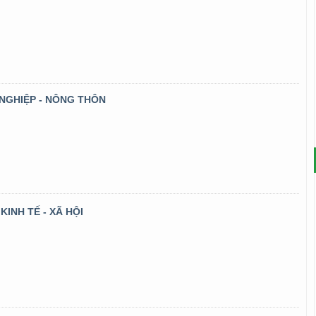
 NGHIỆP - NÔNG THÔN
INH TẾ - XÃ HỘI