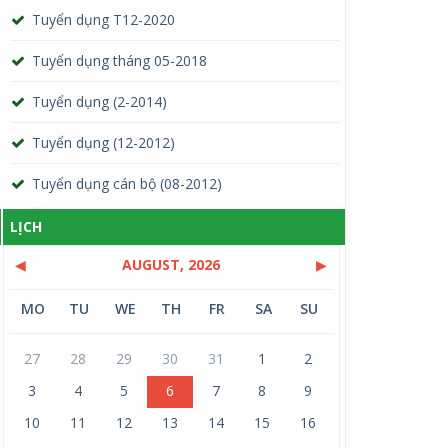
Tuyển dụng T12-2020
Tuyển dụng tháng 05-2018
Tuyển dụng (2-2014)
Tuyển dụng (12-2012)
Tuyển dụng cán bộ (08-2012)
LỊCH
◀
AUGUST, 2026
▶
MO
TU
WE
TH
FR
SA
SU
27
28
29
30
31
1
2
3
4
5
6
7
8
9
10
11
12
13
14
15
16