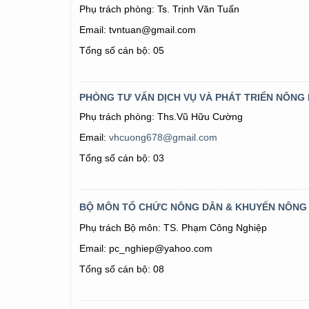
Phụ trách phòng: Ts. Trịnh Văn Tuấn
Email: tvntuan@gmail.com
Tổng số cán bộ: 05
PHÒNG TƯ VẤN DỊCH VỤ VÀ PHÁT TRIỂN NÔNG
Phụ trách phòng: Ths.Vũ Hữu Cường
Email:
vhcuong678@gmail.com
Tổng số cán bộ: 03
BỘ MÔN TỔ CHỨC NÔNG DÂN & KHUYẾN NÔNG K
Phụ trách Bộ môn: TS. Phạm Công Nghiệp
Email: pc_nghiep@yahoo.com
Tổng số cán bộ: 08