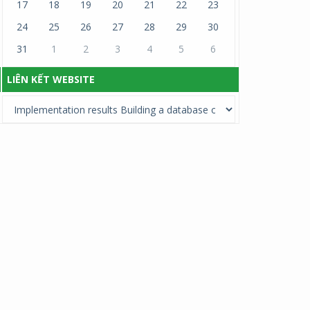
17
18
19
20
21
22
23
24
25
26
27
28
29
30
31
1
2
3
4
5
6
LIÊN KẾT WEBSITE