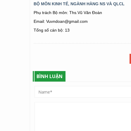
BỘ MÔN KINH TẾ, NGÀNH HÀNG NS VÀ QLCL
Phụ trách Bộ môn: Ths.Vũ Văn Đoàn
Email: Vuvndoan@gmail.com
Tổng số cán bộ: 13
BÌNH LUẬN