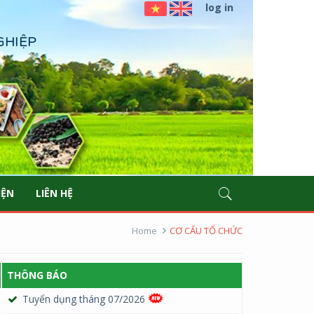
log in
IỆN
LIÊN HỆ
Home
CƠ CẤU TỔ CHỨC
THÔNG BÁO
Tuyển dụng tháng 07/2026