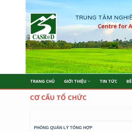
casrad
Centre for 
TRANG CHỦ
GIỚI THIỆU
TIN TỨC
ĐỀ
CƠ CẤU TỔ CHỨC
PHÒNG QUẢN LÝ TỔNG HỢP